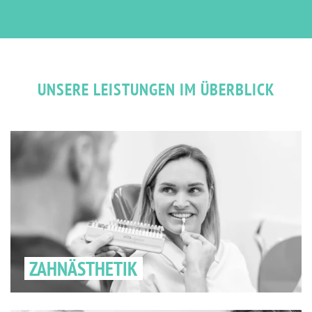
UNSERE LEISTUNGEN IM ÜBERBLICK
ZAHNÄSTHETIK