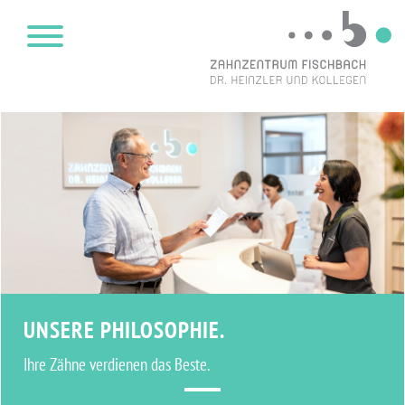
UNSERE PHILOSOPHIE.
Ihre Zähne verdienen das Beste.