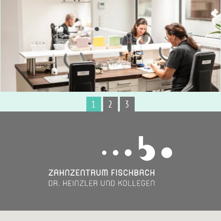
1
2
3