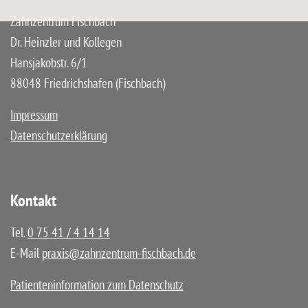
Zahnzentrum Fischbach
Dr. Heinzler und Kollegen
Hansjakobstr. 6/1
88048 Friedrichshafen (Fischbach)
Impressum
Datenschutzerklärung
Kontakt
Tel.
0 75 41 / 4 14 14
E-Mail
praxis@zahnzentrum-fischbach.de
Patienteninformation zum Datenschutz